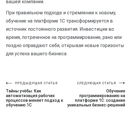
вашей компании.
При правильном подходе и стремлении к новому,
обучение на платформе 1С трансформируется в
источник постоянного развития. Инвестиции во
время, потраченное на программирование, рано или
поздно оправдают себя, открывая новые горизонты
для успеха вашего бизнеса.
ПРЕДЫДУЩАЯ СТАТЬЯ
СЛЕДУЮЩАЯ СТАТЬЯ
Навигация
Тайны учёбы: Как
Обучение
по
автоматизация рабочих
программированию на
процессов меняет подход к
платформе 1С: создание
обучению 1С
уникальных бизнес-решений
записям